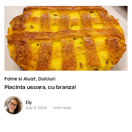
Paine si Aluat
Dulciuri
Placinta usoara, cu branza!
Ely
July 6, 2024
1 min read