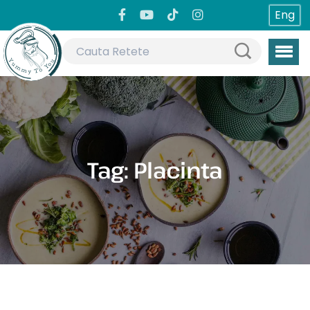
Eng
Tag:
Placinta