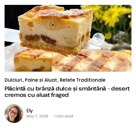
Dulciuri
Paine si Aluat
Retete Traditionale
Plăcintă cu brânză dulce și smântână – desert
cremos cu aluat fraged
Ely
May 7, 2026
1 min read