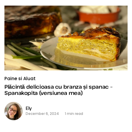
Paine si Aluat
Plăcintă delicioasa cu branza și spanac –
Spanakopita (versiunea mea)
Ely
December 6, 2024
1 min read