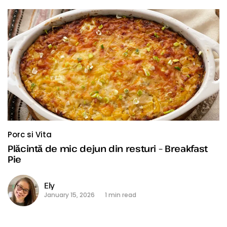
Porc si Vita
Plăcintă de mic dejun din resturi – Breakfast
Pie
Ely
January 15, 2026
1 min read