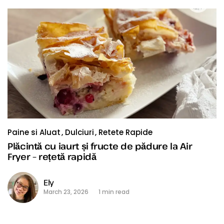
Paine si Aluat
Dulciuri
Retete Rapide
Plăcintă cu iaurt și fructe de pădure la Air
Fryer – rețetă rapidă
Ely
March 23, 2026
1 min read