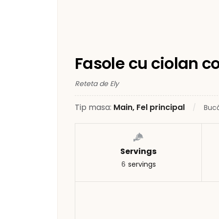
Fasole cu ciolan co
Reteta de Ely
Tip masa:
Main, Fel principal
Bucă
Servings
6
servings