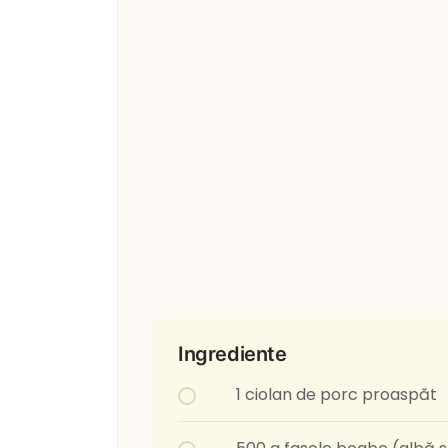
Ingrediente
1 ciolan de porc proaspăt