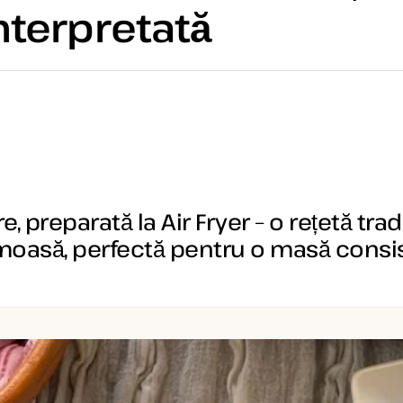
interpretată
, preparată la Air Fryer – o rețetă trad
emoasă, perfectă pentru o masă consi