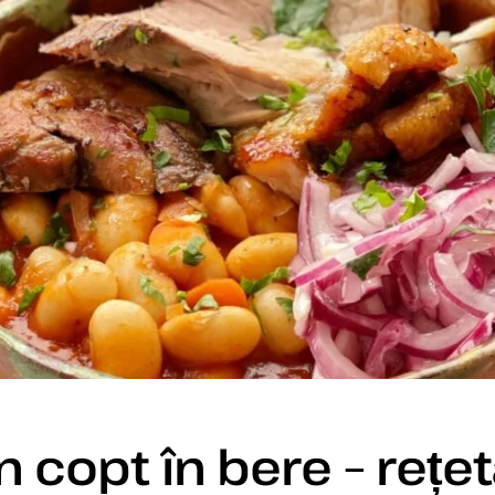
n copt în bere – rețet