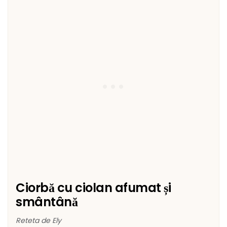
Ciorbă cu ciolan afumat și
smântână
Reteta de Ely