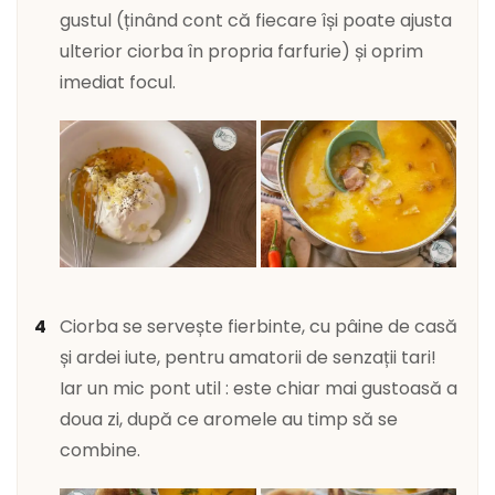
gustul (ținând cont că fiecare își poate ajusta
ulterior ciorba în propria farfurie) și oprim
imediat focul.
Ciorba se servește fierbinte, cu pâine de casă
și ardei iute, pentru amatorii de senzații tari!
Iar un mic pont util : este chiar mai gustoasă a
doua zi, după ce aromele au timp să se
combine.