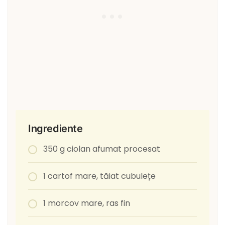
Ingrediente
350 g ciolan afumat procesat
1 cartof mare, tăiat cubulețe
1 morcov mare, ras fin