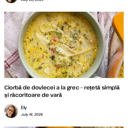
Ciorbă de dovlecei a la grec – rețetă simplă
și răcoritoare de vară
Ely
July 16, 2026