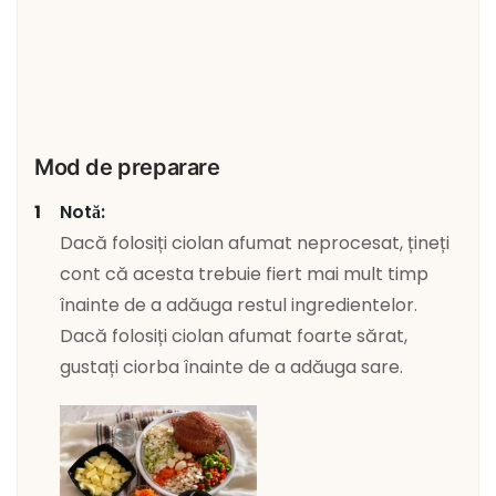
Mod de preparare
Notă:
Dacă folosiți ciolan afumat neprocesat, țineți
cont că acesta trebuie fiert mai mult timp
înainte de a adăuga restul ingredientelor.
Dacă folosiți ciolan afumat foarte sărat,
gustați ciorba înainte de a adăuga sare.