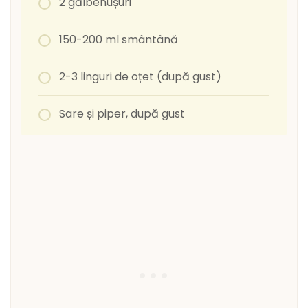
2 gălbenușuri
150-200 ml smântână
2-3 linguri de oțet (după gust)
Sare și piper, după gust