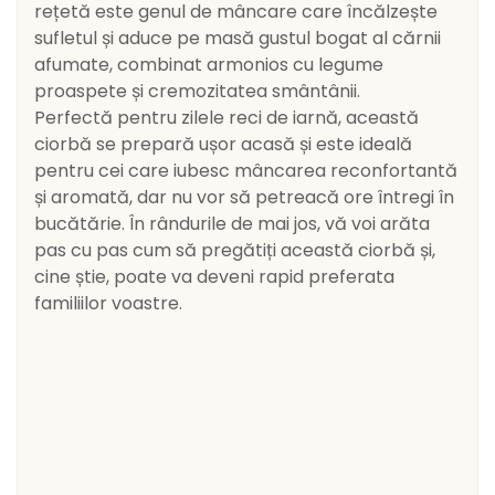
rețetă este genul de mâncare care încălzește
sufletul și aduce pe masă gustul bogat al cărnii
afumate, combinat armonios cu legume
proaspete și cremozitatea smântânii.
Perfectă pentru zilele reci de iarnă, această
ciorbă se prepară ușor acasă și este ideală
pentru cei care iubesc mâncarea reconfortantă
și aromată, dar nu vor să petreacă ore întregi în
bucătărie. În rândurile de mai jos, vă voi arăta
pas cu pas cum să pregătiți această ciorbă și,
cine știe, poate va deveni rapid preferata
familiilor voastre.