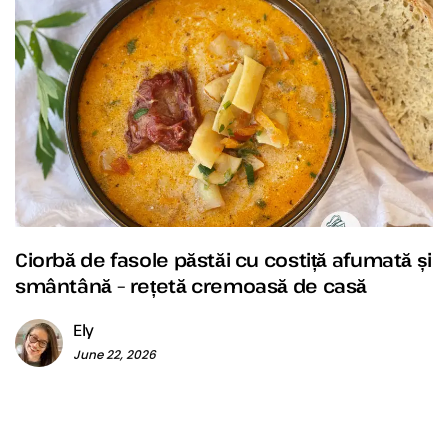
Ciorbă de fasole păstăi cu costiță afumată și
smântână – rețetă cremoasă de casă
Ely
June 22, 2026