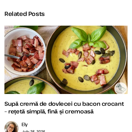
Related Posts
Supă cremă de dovlecei cu bacon crocant
– rețetă simplă, fină și cremoasă
Ely
July 28, 2026