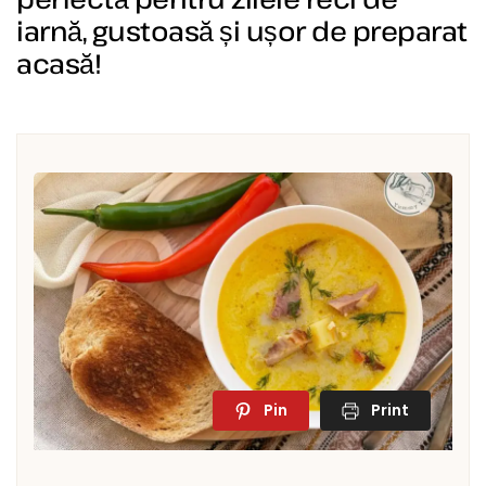
iarnă, gustoasă și ușor de preparat
acasă!
Pin
Print