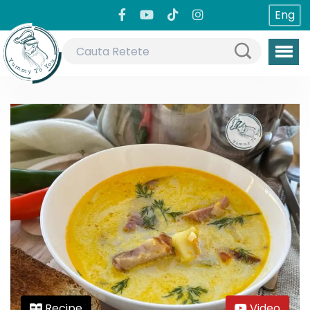
Eng
Recipe
Video