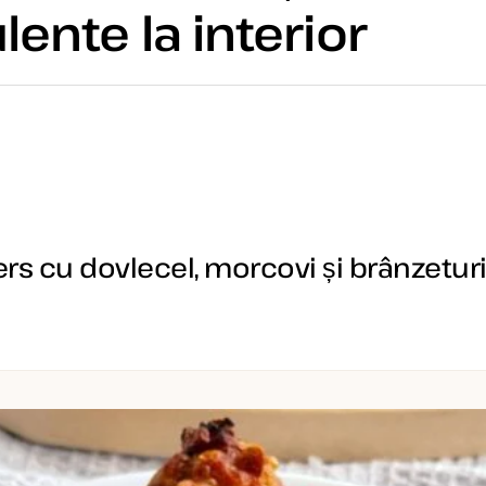
lente la interior
ters cu dovlecel, morcovi și brânzeturi