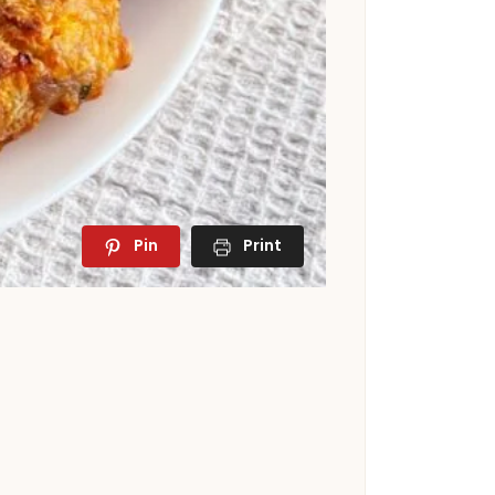
Pin
Print