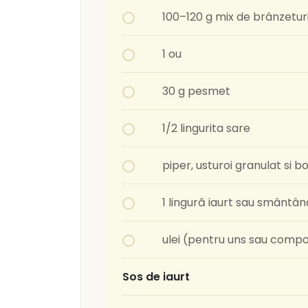
100–120 g mix de brânzetur
1 ou
30 g pesmet
1/2 lingurita sare
piper, usturoi granulat si b
1 lingură iaurt sau smântâ
ulei (pentru uns sau compo
Sos de iaurt