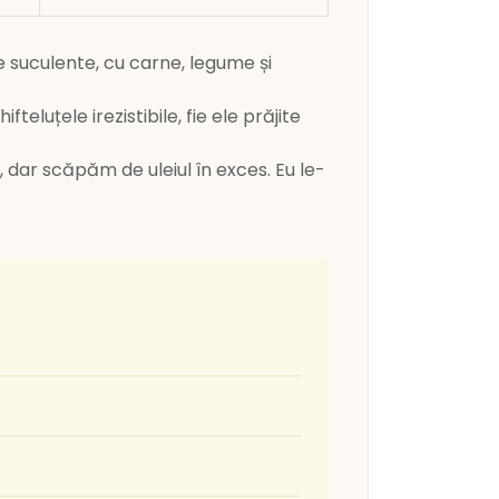
țe suculente, cu carne, legume și
luțele irezistibile, fie ele prăjite
ar scăpăm de uleiul în exces. Eu le-