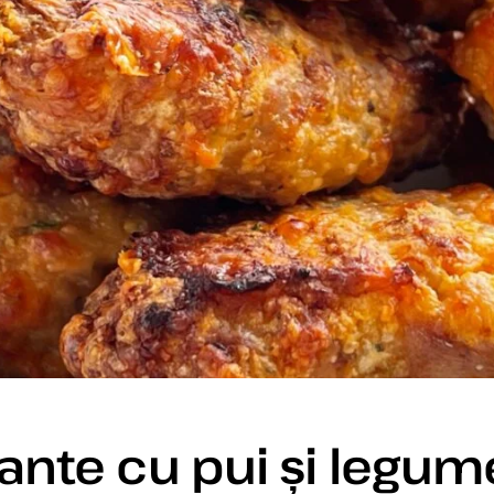
ante cu pui și legum