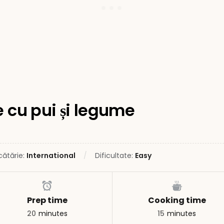
e cu pui și legume
cătărie:
International
Dificultate:
Easy
Prep time
Cooking time
20
minutes
15
minutes