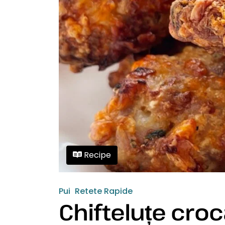
Recipe
Pui
Retete Rapide
Chifteluțe croc