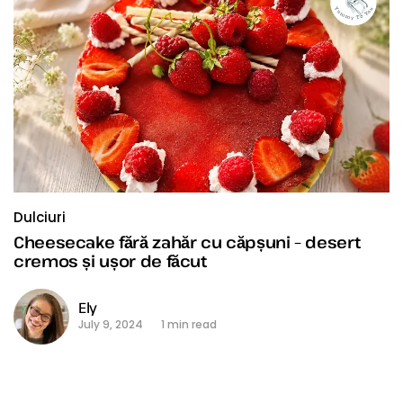
Dulciuri
Cheesecake fără zahăr cu căpșuni – desert
cremos și ușor de făcut
Ely
July 9, 2024
1 min read