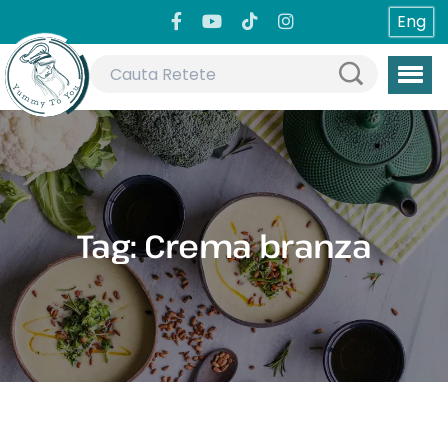
Eng
Tag:
Crema branza