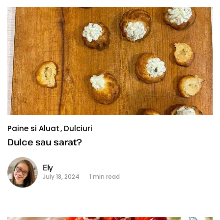
Paine si Aluat
Dulciuri
Dulce sau sarat?
Ely
July 18, 2024
1 min read