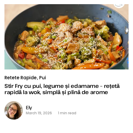
Retete Rapide
Pui
Stir Fry cu pui, legume și edamame – rețetă
rapidă la wok, simplă și plină de arome
Ely
March 19, 2026
1 min read