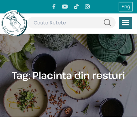
Eng
Tag:
Placinta din resturi