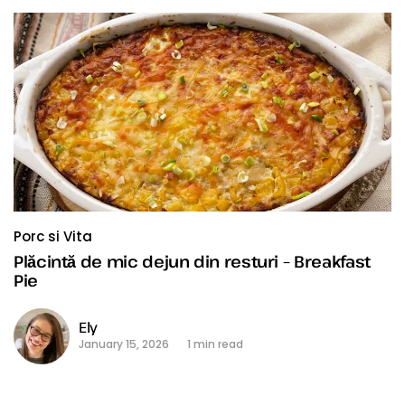
Porc si Vita
Plăcintă de mic dejun din resturi – Breakfast
Pie
Ely
January 15, 2026
1 min read