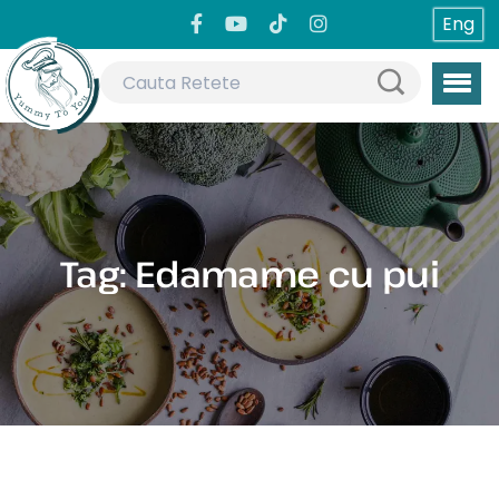
Eng
Tag:
Edamame cu pui