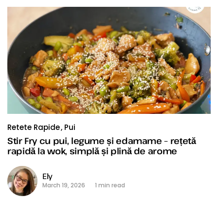
Retete Rapide
Pui
Stir Fry cu pui, legume și edamame – rețetă
rapidă la wok, simplă și plină de arome
Ely
March 19, 2026
1 min read