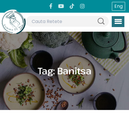
Eng
Tag:
Banitsa