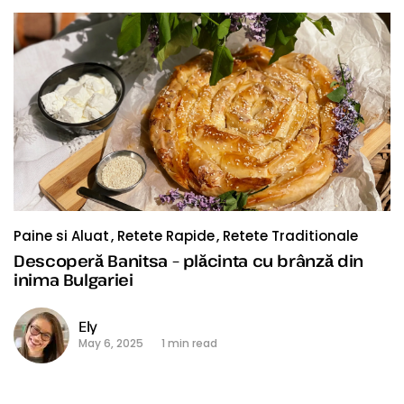
Paine si Aluat
Retete Rapide
Retete Traditionale
Descoperă Banitsa – plăcinta cu brânză din
inima Bulgariei
Ely
May 6, 2025
1 min read