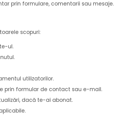
untar prin formulare, comentarii sau mesaje.
oarele scopuri:
te-ul.
nutul.
mentul utilizatorilor.
ise prin formular de contact sau e-mail.
ualizări, dacă te-ai abonat.
aplicabile.