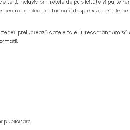
 terți, inclusiv prin rețele de publicitate și partener
re pentru a colecta informații despre vizitele tale pe 
eneri prelucrează datele tale. Îți recomandăm să con
ormații.
 publicitare.