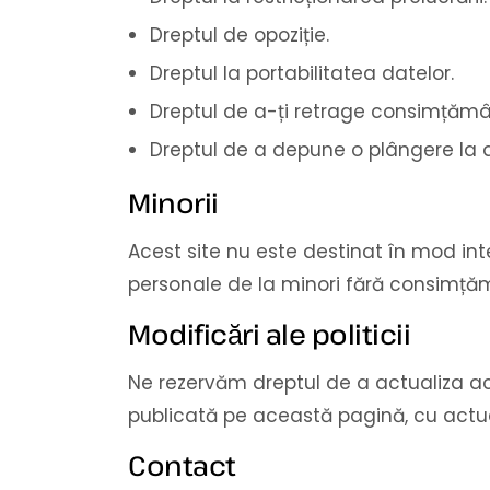
Dreptul de opoziție.
Dreptul la portabilitatea datelor.
Dreptul de a-ți retrage consimțămâ
Dreptul de a depune o plângere la 
Minorii
Acest site nu este destinat în mod int
personale de la minori fără consimță
Modificări ale politicii
Ne rezervăm dreptul de a actualiza ace
publicată pe această pagină, cu actuali
Contact