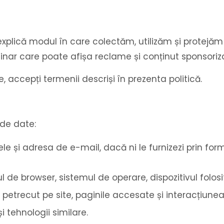
explică modul în care colectăm, utilizăm și protejă
ulinar care poate afișa reclame și conținut sponsoriz
e, accepți termenii descriși în prezenta politică.
de date:
le și adresa de e-mail, dacă ni le furnizezi prin fo
 de browser, sistemul de operare, dispozitivul folosit 
ul petrecut pe site, paginile accesate și interacțiune
i tehnologii similare.