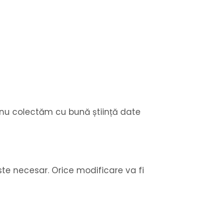
i nu colectăm cu bună știință date
ste necesar. Orice modificare va fi