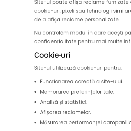
Site-ul poate afișa reclame furnizate de
cookie-uri, pixeli sau tehnologii simila
de a afișa reclame personalizate.
Nu controlăm modul în care acești part
confidențialitate pentru mai multe inf
Cookie-uri
Site-ul utilizează cookie-uri pentru:
Funcționarea corectă a site-ului.
Memorarea preferințelor tale.
Analiză și statistici.
Afișarea reclamelor.
Măsurarea performanței campaniilor