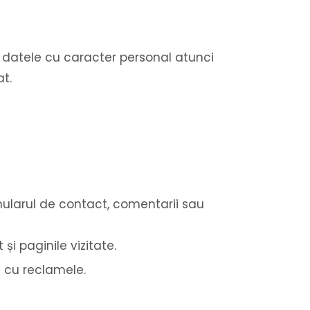
m datele cu caracter personal atunci
at.
rmularul de contact, comentarii sau
și paginile vizitate.
a cu reclamele.