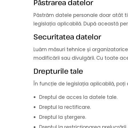
Păstrarea datelor
Păstrăm datele personale doar atât t
legislația aplicabilă. După această pe
Securitatea datelor
Luăm măsuri tehnice și organizatorice 
modificării sau divulgării. Cu toate ac
Drepturile tale
În funcție de legislația aplicabilă, poț
Dreptul de acces la datele tale.
Dreptul la rectificare.
Dreptul la ștergere.
Dreptul la restricționarea prelucrării.