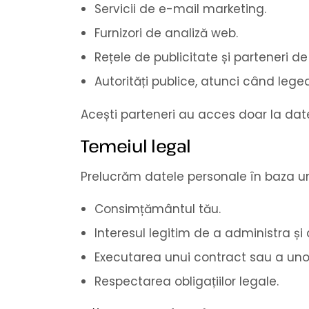
Servicii de e-mail marketing.
Furnizori de analiză web.
Rețele de publicitate și parteneri d
Autorități publice, atunci când lege
Acești parteneri au acces doar la datel
Temeiul legal
Prelucrăm datele personale în baza u
Consimțământul tău.
Interesul legitim de a administra și 
Executarea unui contract sau a uno
Respectarea obligațiilor legale.