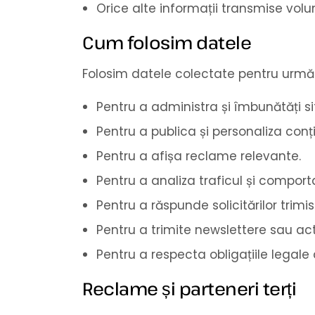
Orice alte informații transmise vol
Cum folosim datele
Folosim datele colectate pentru următ
Pentru a administra și îmbunătăți si
Pentru a publica și personaliza conți
Pentru a afișa reclame relevante.
Pentru a analiza traficul și comporta
Pentru a răspunde solicitărilor trim
Pentru a trimite newslettere sau act
Pentru a respecta obligațiile legale 
Reclame și parteneri terți