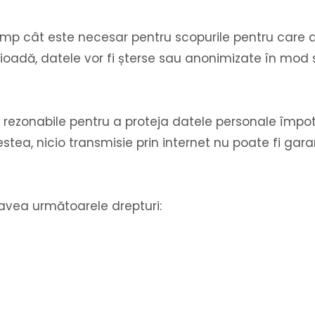
imp cât este necesar pentru scopurile pentru care 
rioadă, datele vor fi șterse sau anonimizate în mod s
rezonabile pentru a proteja datele personale împotri
estea, nicio transmisie prin internet nu poate fi gar
i avea următoarele drepturi: