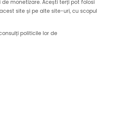
i de monetizare. Acești terți pot folosi
acest site și pe alte site-uri, cu scopul
sulți politicile lor de