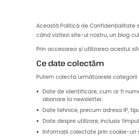
Această Politică de Confidențialitate 
când vizitezi site-ul nostru, un blog c
Prin accesarea și utilizarea acestui sit
Ce date colectăm
Putem colecta următoarele categorii 
Date de identificare, cum ar fi nume
abonare la newsletter.
Date tehnice, precum adresa IP, tipul
Date despre utilizare, inclusiv timp
Informații colectate prin cookie-uri ș