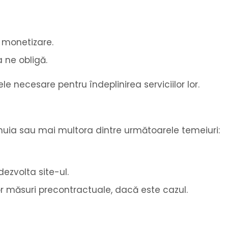
e monetizare.
a ne obligă.
e necesare pentru îndeplinirea serviciilor lor.
nuia sau mai multora dintre următoarele temeiuri:
dezvolta site-ul.
r măsuri precontractuale, dacă este cazul.