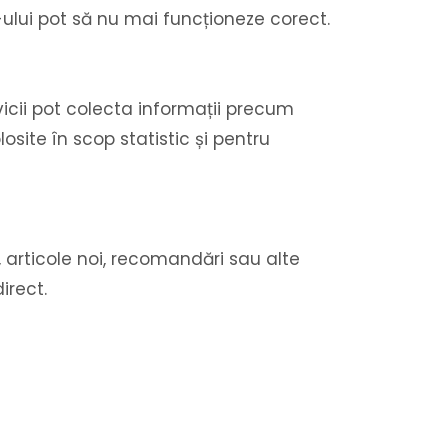
e-ului pot să nu mai funcționeze corect.
vicii pot colecta informații precum
olosite în scop statistic și pentru
, articole noi, recomandări sau alte
irect.